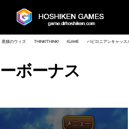
黒猫のウィズ
THINK!THINK!
IGAME
バビロニアンキャッス
リーボーナス