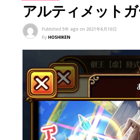
アルティメットガ
Published
5年 ago
on
2021年6月10日
By
HOSHIKEN