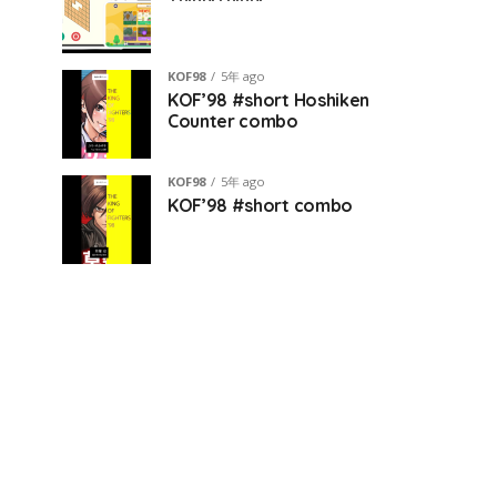
KOF98
5年 ago
KOF’98 #short Hoshiken
Counter combo
KOF98
5年 ago
KOF’98 #short combo