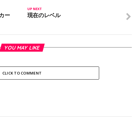
UP NEXT
カー
現在のレベル
YOU MAY LIKE
CLICK TO COMMENT