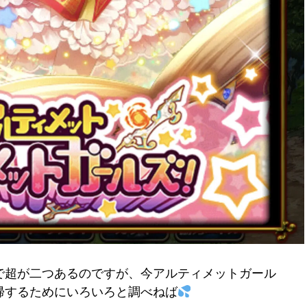
で超が二つあるのですが、今アルティメットガール
帰するためにいろいろと調べねば