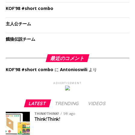
KOF’98 #short combo
主人公チーム
餓狼伝説チーム
最近のコメント
KOF’98 #short combo
に
Antonioswili
より
ADVERTISEMENT
LATEST
TRENDING
VIDEOS
THINK!THINK!
5年 ago
Think!Think!