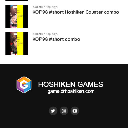
KOF98
5年 ago
KOF’98 #short Hoshiken Counter combo
KOF98
5年 ago
KOF’98 #short combo