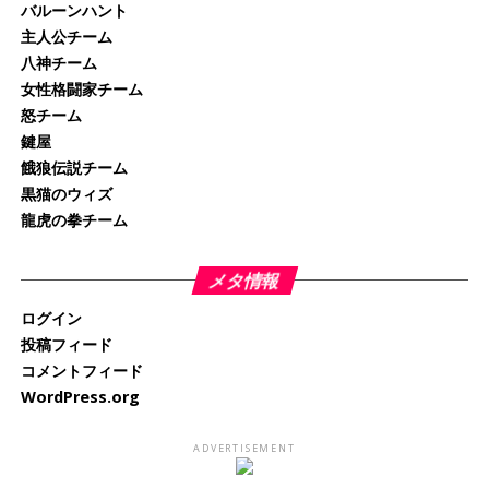
バルーンハント
主人公チーム
八神チーム
女性格闘家チーム
怒チーム
鍵屋
餓狼伝説チーム
黒猫のウィズ
龍虎の拳チーム
メタ情報
ログイン
投稿フィード
コメントフィード
WordPress.org
ADVERTISEMENT