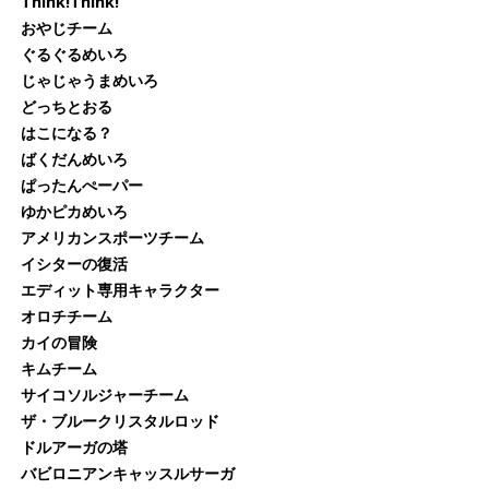
Think!Think!
おやじチーム
ぐるぐるめいろ
じゃじゃうまめいろ
どっちとおる
はこになる？
ばくだんめいろ
ぱったんぺーパー
ゆかピカめいろ
アメリカンスポーツチーム
イシターの復活
エディット専用キャラクター
オロチチーム
カイの冒険
キムチーム
サイコソルジャーチーム
ザ・ブルークリスタルロッド
ドルアーガの塔
バビロニアンキャッスルサーガ