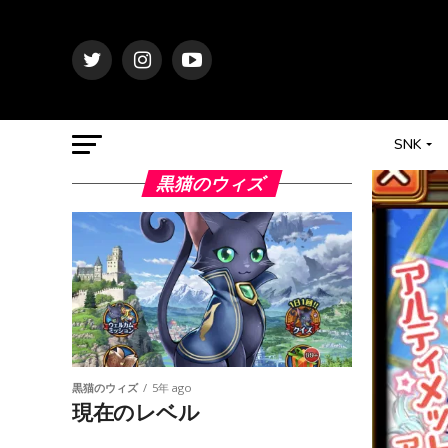
SNK
黒猫のウィズ
黒猫のウィズ
5年 ago
現在のレベル