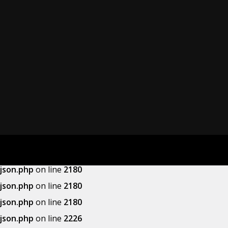
json.php
on line
2180
json.php
on line
2180
json.php
on line
2180
json.php
on line
2226