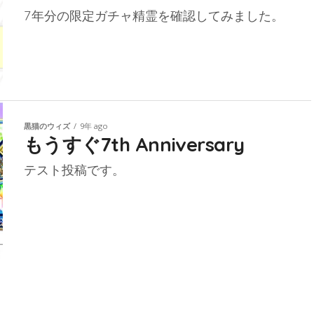
7年分の限定ガチャ精霊を確認してみました。
黒猫のウィズ
9年 ago
もうすぐ7th Anniversary
テスト投稿です。