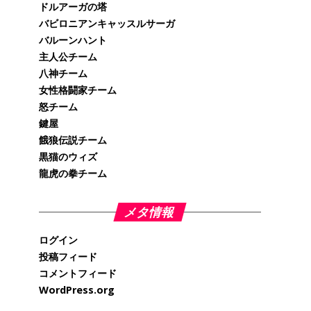
ドルアーガの塔
バビロニアンキャッスルサーガ
バルーンハント
主人公チーム
八神チーム
女性格闘家チーム
怒チーム
鍵屋
餓狼伝説チーム
黒猫のウィズ
龍虎の拳チーム
メタ情報
ログイン
投稿フィード
コメントフィード
WordPress.org