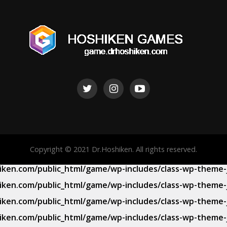
Copyright © 2021 Dr.Hoshiken. All rights reserved.
iken.com/public_html/game/wp-includes/class-wp-theme-
iken.com/public_html/game/wp-includes/class-wp-theme-
iken.com/public_html/game/wp-includes/class-wp-theme-
iken.com/public_html/game/wp-includes/class-wp-theme-