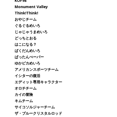
KOF98
Monument Valley
Think!Think!
おやじチーム
ぐるぐるめいろ
じゃじゃうまめいろ
どっちとおる
はこになる？
ばくだんめいろ
ぱったんぺーパー
ゆかピカめいろ
アメリカンスポーツチーム
イシターの復活
エディット専用キャラクター
オロチチーム
カイの冒険
キムチーム
サイコソルジャーチーム
ザ・ブルークリスタルロッド