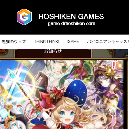
黒猫のウィズ
THINK!THINK!
IGAME
バビロニアンキャッス