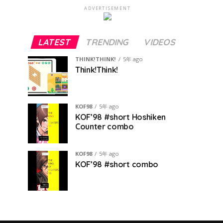
ADVERTISEMENT
LATEST
TRENDING
VIDEOS
THINK!THINK!
5年 ago
Think!Think!
KOF98
5年 ago
KOF’98 #short Hoshiken
Counter combo
KOF98
5年 ago
KOF’98 #short combo