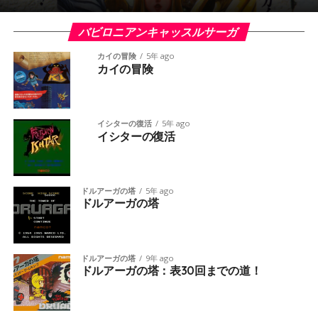
バビロニアンキャッスルサーガ
カイの冒険
5年 ago
カイの冒険
イシターの復活
5年 ago
イシターの復活
ドルアーガの塔
5年 ago
ドルアーガの塔
ドルアーガの塔
9年 ago
ドルアーガの塔：表30回までの道！