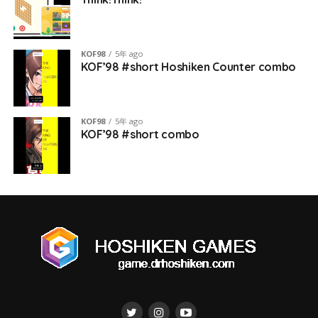
KOF98
5年 ago
KOF’98 #short Hoshiken Counter combo
KOF98
5年 ago
KOF’98 #short combo