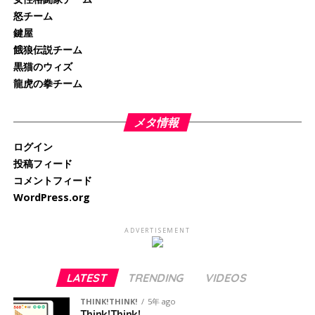
怒チーム
鍵屋
餓狼伝説チーム
黒猫のウィズ
龍虎の拳チーム
メタ情報
ログイン
投稿フィード
コメントフィード
WordPress.org
ADVERTISEMENT
LATEST
TRENDING
VIDEOS
THINK!THINK!
5年 ago
Think!Think!