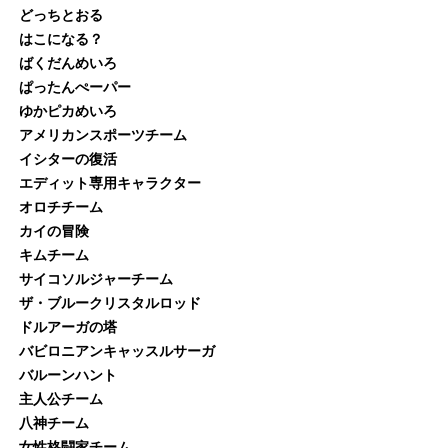
どっちとおる
はこになる？
ばくだんめいろ
ぱったんぺーパー
ゆかピカめいろ
アメリカンスポーツチーム
イシターの復活
エディット専用キャラクター
オロチチーム
カイの冒険
キムチーム
サイコソルジャーチーム
ザ・ブルークリスタルロッド
ドルアーガの塔
バビロニアンキャッスルサーガ
バルーンハント
主人公チーム
八神チーム
女性格闘家チーム